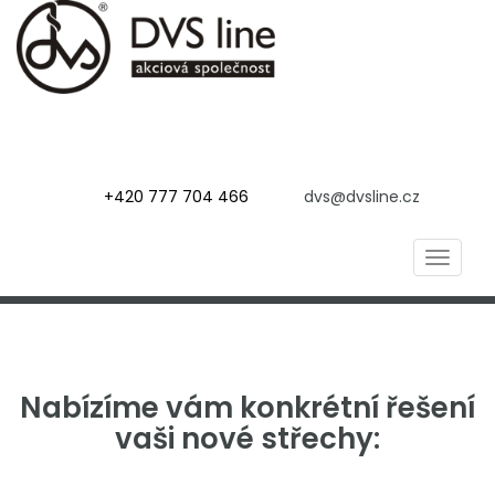
+420 777 704 466
dvs@dvsline.cz
Toggle
navigat
Nabízíme vám konkrétní řešení
vaši nové střechy: