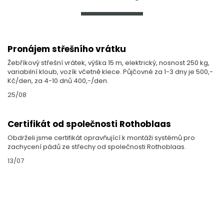
Pronájem střešního vrátku
Žebříkový střešní vrátek, výška 15 m, elektrický, nosnost 250 kg,
variabilní kloub, vozík včetně klece. Půjčovné za 1-3 dny je 500,-
Kč/den, za 4-10 dnů 400,-/den.
25/08
Certifikát od společnosti Rothoblaas
Obdrželi jsme certifikát opravňující k montáži systémů pro
zachycení pádů ze střechy od společnosti Rothoblaas.
13/07