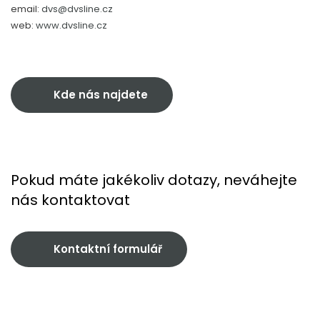
email:
dvs@dvsline.cz
web:
www.dvsline.cz
Kde nás najdete
Pokud máte jakékoliv dotazy, neváhejte
nás kontaktovat
Kontaktní formulář